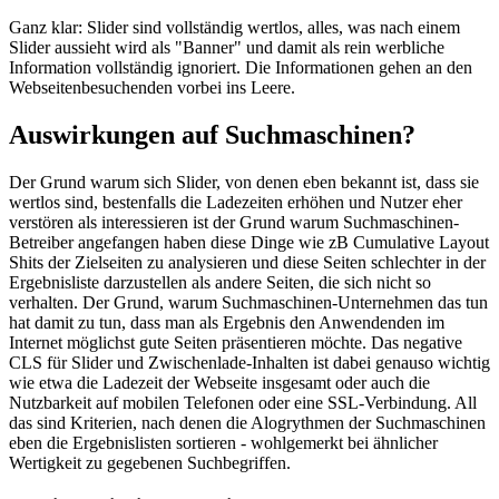
Ganz klar: Slider sind vollständig wertlos, alles, was nach einem
Slider aussieht wird als "Banner" und damit als rein werbliche
Information vollständig ignoriert. Die Informationen gehen an den
Webseitenbesuchenden vorbei ins Leere.
Auswirkungen auf Suchmaschinen?
Der Grund warum sich Slider, von denen eben bekannt ist, dass sie
wertlos sind, bestenfalls die Ladezeiten erhöhen und Nutzer eher
verstören als interessieren ist der Grund warum Suchmaschinen-
Betreiber angefangen haben diese Dinge wie zB Cumulative Layout
Shits der Zielseiten zu analysieren und diese Seiten schlechter in der
Ergebnisliste darzustellen als andere Seiten, die sich nicht so
verhalten. Der Grund, warum Suchmaschinen-Unternehmen das tun
hat damit zu tun, dass man als Ergebnis den Anwendenden im
Internet möglichst gute Seiten präsentieren möchte. Das negative
CLS für Slider und Zwischenlade-Inhalten ist dabei genauso wichtig
wie etwa die Ladezeit der Webseite insgesamt oder auch die
Nutzbarkeit auf mobilen Telefonen oder eine SSL-Verbindung. All
das sind Kriterien, nach denen die Alogrythmen der Suchmaschinen
eben die Ergebnislisten sortieren - wohlgemerkt bei ähnlicher
Wertigkeit zu gegebenen Suchbegriffen.