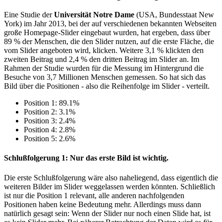
Eine Studie der
Universität Notre Dame
(USA, Bundesstaat New
York) im Jahr 2013, bei der auf verschiedenen bekannten Webseiten
große Homepage-Slider eingebaut wurden, hat ergeben, dass über
89 % der Menschen, die den Slider nutzen, auf die erste Fläche, die
vom Slider angeboten wird, klicken. Weitere 3,1 % klickten den
zweiten Beitrag und 2,4 % den dritten Beitrag im Slider an. Im
Rahmen der Studie wurden für die Messung im Hintergrund die
Besuche von 3,7 Millionen Menschen gemessen. So hat sich das
Bild über die Positionen - also die Reihenfolge im Slider - verteilt.
Position 1: 89.1%
Position 2: 3.1%
Position 3: 2.4%
Position 4: 2.8%
Position 5: 2.6%
Schlußfolgerung 1: Nur das erste Bild ist wichtig.
Die erste Schlußfolgerung wäre also naheliegend, dass eigentlich die
weiteren Bilder im Slider weggelassen werden könnten. Schließlich
ist nur die Position 1 relevant, alle anderen nachfolgenden
Positionen haben keine Bedeutung mehr. Allerdings muss dann
natürlich gesagt sein: Wenn der Slider nur noch einen Slide hat, ist