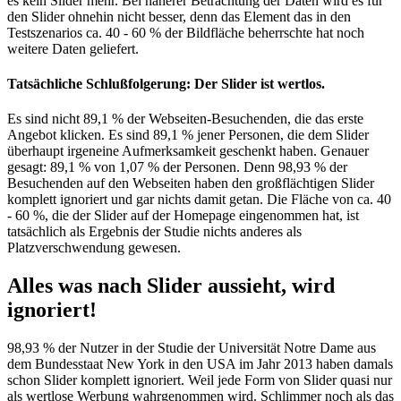
es kein Slider mehr. Bei näherer Betrachtung der Daten wird es für
den Slider ohnehin nicht besser, denn das Element das in den
Testszenarios ca. 40 - 60 % der Bildfläche beherrschte hat noch
weitere Daten geliefert.
Tatsächliche Schlußfolgerung: Der Slider ist wertlos.
Es sind nicht 89,1 % der Webseiten-Besuchenden, die das erste
Angebot klicken. Es sind 89,1 % jener Personen, die dem Slider
überhaupt irgeneine Aufmerksamkeit geschenkt haben. Genauer
gesagt: 89,1 % von 1,07 % der Personen. Denn 98,93 % der
Besuchenden auf den Webseiten haben den großflächtigen Slider
komplett ignoriert und gar nichts damit getan. Die Fläche von ca. 40
- 60 %, die der Slider auf der Homepage eingenommen hat, ist
tatsächlich als Ergebnis der Studie nichts anderes als
Platzverschwendung gewesen.
Alles was nach Slider aussieht, wird
ignoriert!
98,93 % der Nutzer in der Studie der Universität Notre Dame aus
dem Bundesstaat New York in den USA im Jahr 2013 haben damals
schon Slider komplett ignoriert. Weil jede Form von Slider quasi nur
als wertlose Werbung wahrgenommen wird. Schlimmer noch als das