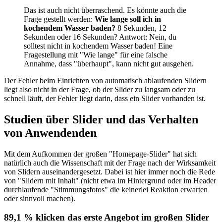
Das ist auch nicht überraschend. Es könnte auch die
Frage gestellt werden:
Wie lange soll ich in
kochendem Wasser baden?
8 Sekunden, 12
Sekunden oder 16 Sekunden? Antwort: Nein, du
solltest nicht in kochendem Wasser baden! Eine
Fragestellung mit "Wie lange" für eine falsche
Annahme, dass "überhaupt", kann nicht gut ausgehen.
Der Fehler beim Einrichten von automatisch ablaufenden Slidern
liegt also nicht in der Frage, ob der Slider zu langsam oder zu
schnell läuft, der Fehler liegt darin, dass ein Slider vorhanden ist.
Studien über Slider und das Verhalten
von Anwendenden
Mit dem Aufkommen der großen "Homepage-Slider" hat sich
natürlich auch die Wissenschaft mit der Frage nach der Wirksamkeit
von Slidern auseinandergesetzt. Dabei ist hier immer noch die Rede
von "Slidern mit Inhalt" (nicht etwa im Hintergrund oder im Header
durchlaufende "Stimmungsfotos" die keinerlei Reaktion erwarten
oder sinnvoll machen).
89,1 % klicken das erste Angebot im großen Slider