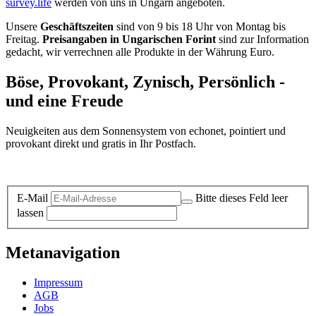
survey.life
werden von uns in Ungarn angeboten.
Unsere
Geschäftszeiten
sind von 9 bis 18 Uhr von Montag bis
Freitag.
Preisangaben in Ungarischen Forint
sind zur Information
gedacht, wir verrechnen alle Produkte in der Währung Euro.
Böse, Provokant, Zynisch, Persönlich -
und eine Freude
Neuigkeiten aus dem Sonnensystem von echonet, pointiert und
provokant direkt und gratis in Ihr Postfach.
Datenschutz-Information zum Newsletter
E-Mail
Bitte dieses Feld leer
lassen
Metanavigation
Impressum
AGB
Jobs