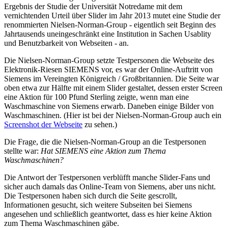
Ergebnis der Studie der Universität Notredame mit dem
vernichtenden Urteil über Slider im Jahr 2013 mutet eine Studie der
renommierten Nielsen-Norman-Group - eigentlich seit Beginn des
Jahrtausends uneingeschränkt eine Institution in Sachen Usablity
und Benutzbarkeit von Webseiten - an.
Die Nielsen-Norman-Group setzte Testpersonen die Webseite des
Elektronik-Riesen SIEMENS vor, es war der Online-Auftritt von
Siemens im Vereingten Königreich / Großbritannien. Die Seite war
oben etwa zur Hälfte mit einem Slider gestaltet, dessen erster Screen
eine Aktion für 100 Pfund Sterling zeigte, wenn man eine
Waschmaschine von Siemens erwarb. Daneben einige Bilder von
Waschmaschinen. (Hier ist bei der Nielsen-Norman-Group auch ein
Screenshot der Webseite
zu sehen.)
Die Frage, die die Nielsen-Norman-Group an die Testpersonen
stellte war:
Hat SIEMENS eine Aktion zum Thema
Waschmaschinen?
Die Antwort der Testpersonen verblüfft manche Slider-Fans und
sicher auch damals das Online-Team von Siemens, aber uns nicht.
Die Testpersonen haben sich durch die Seite gescrollt,
Informationen gesucht, sich weitere Subseiten bei Siemens
angesehen und schließlich geantwortet, dass es hier keine Aktion
zum Thema Waschmaschinen gäbe.