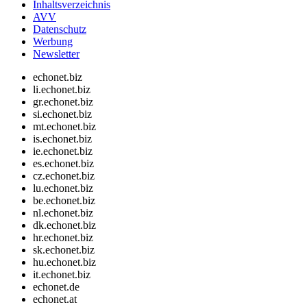
Inhaltsverzeichnis
AVV
Datenschutz
Werbung
Newsletter
echonet.biz
li.echonet.biz
gr.echonet.biz
si.echonet.biz
mt.echonet.biz
is.echonet.biz
ie.echonet.biz
es.echonet.biz
cz.echonet.biz
lu.echonet.biz
be.echonet.biz
nl.echonet.biz
dk.echonet.biz
hr.echonet.biz
sk.echonet.biz
hu.echonet.biz
it.echonet.biz
echonet.de
echonet.at