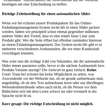
benötigen um eine Entscheidung zu treffen.
Richtige Zeiteinstellung für einen automatischen Slider
Wenn wir bei echonet unsere Produktpakete für das Online-
Einladungsmanagement-System invite.life in einen Slider packen
würden, hätten wir prinzipiell schon einmal gegenüber millionen
anderer Slider den Vorteil, dass es eine relativ klare Linie zum
Produkt gibt. Wer die Seite öffnet hat offenbar zumindest Interesse
an einem Einladungsmanagement. Das System invite.life gibt es in
mehreren verschiedenen Ausbaustufen, die wir einer Kundschaft
vorschlagen könnten.
Was wäre nun die richtige Zahl von Sekunden, die der automatische
Slider immer pausieren sollte, bevor er die nächste Ausbaustufe bzw.
Produkt-Variante anzeigt? Die Antwort ist ganz einfach:
Keine
.
Unser Team bei echonet hat keine Möglichkeit zu sehen, was
Anwendende vor der Webseite tun, ob sie gerade aufmerksam sind,
ungeduldig, ob sie den Text aufmerksam lesen oder nur überfliegen.
Webseitenbetreibende sehen auch nicht, ob die Person vor dem
Bildschirm sich mit dem Lesen schwer tut oder eventuell in der
Sprache nicht fit ist.
Kurz gesagt: Die richtige Entscheidung ist nicht möglich.