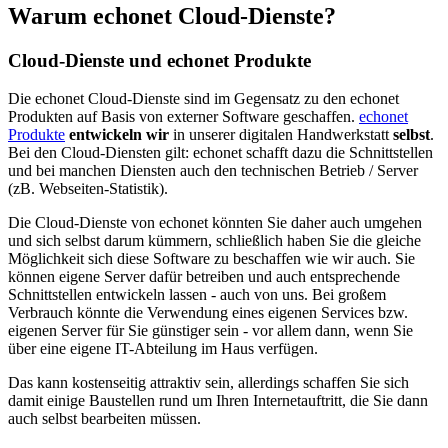
Warum echonet Cloud-Dienste?
Cloud-Dienste und echonet Produkte
Die echonet Cloud-Dienste sind im Gegensatz zu den echonet
Produkten auf Basis von externer Software geschaffen.
echonet
Produkte
entwickeln wir
in unserer digitalen Handwerkstatt
selbst
.
Bei den Cloud-Diensten gilt: echonet schafft dazu die Schnittstellen
und bei manchen Diensten auch den technischen Betrieb / Server
(zB. Webseiten-Statistik).
Die Cloud-Dienste von echonet könnten Sie daher auch umgehen
und sich selbst darum kümmern, schließlich haben Sie die gleiche
Möglichkeit sich diese Software zu beschaffen wie wir auch. Sie
können eigene Server dafür betreiben und auch entsprechende
Schnittstellen entwickeln lassen - auch von uns. Bei großem
Verbrauch könnte die Verwendung eines eigenen Services bzw.
eigenen Server für Sie günstiger sein - vor allem dann, wenn Sie
über eine eigene IT-Abteilung im Haus verfügen.
Das kann kostenseitig attraktiv sein, allerdings schaffen Sie sich
damit einige Baustellen rund um Ihren Internetauftritt, die Sie dann
auch selbst bearbeiten müssen.