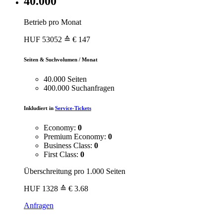
40.000
Betrieb pro Monat
HUF
53052
≙ € 147
Seiten & Suchvolumen / Monat
40.000 Seiten
400.000 Suchanfragen
Inkludiert in
Service-Tickets
Economy:
0
Premium Economy:
0
Business Class:
0
First Class:
0
Überschreitung pro 1.000 Seiten
HUF
1328
≙ € 3.68
Anfragen