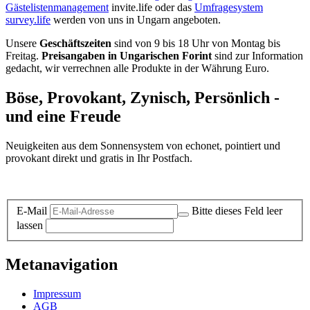
Gästelistenmanagement
invite.life oder das
Umfragesystem
survey.life
werden von uns in Ungarn angeboten.
Unsere
Geschäftszeiten
sind von 9 bis 18 Uhr von Montag bis
Freitag.
Preisangaben in Ungarischen Forint
sind zur Information
gedacht, wir verrechnen alle Produkte in der Währung Euro.
Böse, Provokant, Zynisch, Persönlich -
und eine Freude
Neuigkeiten aus dem Sonnensystem von echonet, pointiert und
provokant direkt und gratis in Ihr Postfach.
Datenschutz-Information zum Newsletter
E-Mail
Bitte dieses Feld leer
lassen
Metanavigation
Impressum
AGB