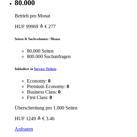
80.000
Betrieb pro Monat
HUF
99969
≙ € 277
Seiten & Suchvolumen / Monat
80.000 Seiten
800.000 Suchanfragen
Inkludiert in
Service-Tickets
Economy:
0
Premium Economy:
0
Business Class:
0
First Class:
0
Überschreitung pro 1.000 Seiten
HUF
1249
≙ € 3.46
Anfragen