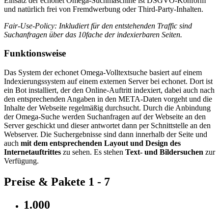
Einsatz der echonet Omega-Suchmaschine ist DSGVO-Konform
und natürlich frei von Fremdwerbung oder Third-Party-Inhalten.
Fair-Use-Policy: Inkludiert für den entstehenden Traffic sind
Suchanfragen über das 10fache der indexierbaren Seiten.
Funktionsweise
Das System der echonet Omega-Volltextsuche basiert auf einem
Indexierungssystem auf einem externen Server bei echonet. Dort ist
ein Bot installiert, der den Online-Auftritt indexiert, dabei auch nach
den entsprechenden Angaben in den META-Daten vorgeht und die
Inhalte der Webseite regelmäßig durchsucht. Durch die Anbindung
der Omega-Suche werden Suchanfragen auf der Webseite an den
Server geschickt und dieser antwortet dann per Schnittstelle an den
Webserver. Die Suchergebnisse sind dann innerhalb der Seite und
auch
mit dem entsprechenden Layout und Design des
Internetauftrittes
zu sehen. Es stehen
Text- und Bildersuchen
zur
Verfügung.
Preise & Pakete 1 - 7
1.000