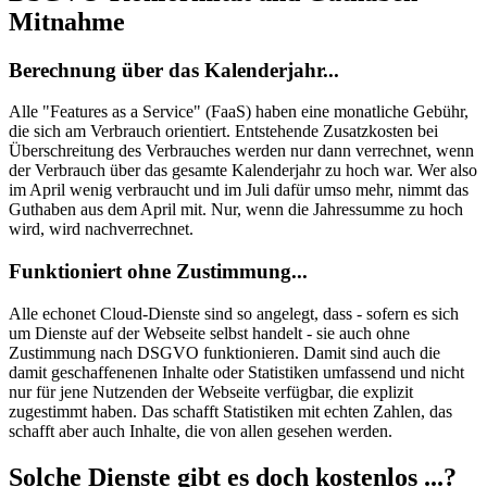
Mitnahme
Berechnung über das Kalenderjahr...
Alle "Features as a Service" (FaaS) haben eine monatliche Gebühr,
die sich am Verbrauch orientiert. Entstehende Zusatzkosten bei
Überschreitung des Verbrauches werden nur dann verrechnet, wenn
der Verbrauch über das gesamte Kalenderjahr zu hoch war. Wer also
im April wenig verbraucht und im Juli dafür umso mehr, nimmt das
Guthaben aus dem April mit. Nur, wenn die Jahressumme zu hoch
wird, wird nachverrechnet.
Funktioniert ohne Zustimmung...
Alle echonet Cloud-Dienste sind so angelegt, dass - sofern es sich
um Dienste auf der Webseite selbst handelt - sie auch ohne
Zustimmung nach DSGVO funktionieren. Damit sind auch die
damit geschaffenenen Inhalte oder Statistiken umfassend und nicht
nur für jene Nutzenden der Webseite verfügbar, die explizit
zugestimmt haben. Das schafft Statistiken mit echten Zahlen, das
schafft aber auch Inhalte, die von allen gesehen werden.
Solche Dienste gibt es doch kostenlos ...?