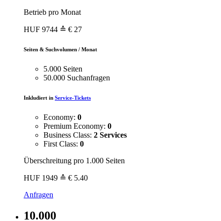
Betrieb pro Monat
HUF
9744
≙ € 27
Seiten & Suchvolumen / Monat
5.000 Seiten
50.000 Suchanfragen
Inkludiert in
Service-Tickets
Economy:
0
Premium Economy:
0
Business Class:
2 Services
First Class:
0
Überschreitung pro 1.000 Seiten
HUF
1949
≙ € 5.40
Anfragen
10.000