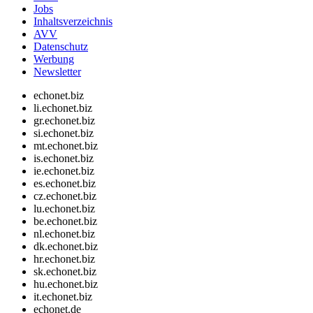
Jobs
Inhaltsverzeichnis
AVV
Datenschutz
Werbung
Newsletter
echonet.biz
li.echonet.biz
gr.echonet.biz
si.echonet.biz
mt.echonet.biz
is.echonet.biz
ie.echonet.biz
es.echonet.biz
cz.echonet.biz
lu.echonet.biz
be.echonet.biz
nl.echonet.biz
dk.echonet.biz
hr.echonet.biz
sk.echonet.biz
hu.echonet.biz
it.echonet.biz
echonet.de