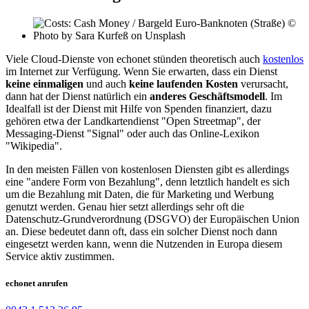
Viele Cloud-Dienste von echonet stünden theoretisch auch
kostenlos
im Internet zur Verfügung. Wenn Sie erwarten, dass ein Dienst
keine einmaligen
und auch
keine laufenden Kosten
verursacht,
dann hat der Dienst natürlich ein
anderes Geschäftsmodell
. Im
Idealfall ist der Dienst mit Hilfe von Spenden finanziert, dazu
gehören etwa der Landkartendienst "Open Streetmap", der
Messaging-Dienst "Signal" oder auch das Online-Lexikon
"Wikipedia".
In den meisten Fällen von kostenlosen Diensten gibt es allerdings
eine "andere Form von Bezahlung", denn letztlich handelt es sich
um die Bezahlung mit Daten, die für Marketing und Werbung
genutzt werden. Genau hier setzt allerdings sehr oft die
Datenschutz-Grundverordnung (DSGVO) der Europäischen Union
an. Diese bedeutet dann oft, dass ein solcher Dienst noch dann
eingesetzt werden kann, wenn die Nutzenden in Europa diesem
Service aktiv zustimmen.
echonet anrufen