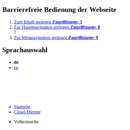
Barrierefreie Bedienung der Webseite
Zum Inhalt springen
Zugriffstaste:
5
Zur Hauptnavigation springen
Zugriffstaste:
8
7
Zur Metanavigation springen
Zugriffstaste:
9
Sprachauswahl
de
en
Startseite
Cloud-Dienste
Volltextsuche