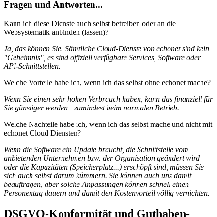
Fragen und Antworten...
Kann ich diese Dienste auch selbst betreiben oder an die
Websystematik anbinden (lassen)?
Ja, das können Sie. Sämtliche Cloud-Dienste von echonet sind kein
"Geheimnis", es sind offiziell verfügbare Services, Software oder
API-Schnittstellen.
Welche Vorteile habe ich, wenn ich das selbst ohne echonet mache?
Wenn Sie einen sehr hohen Verbrauch haben, kann das finanziell für
Sie günstiger werden - zumindest beim normalen Betrieb.
Welche Nachteile habe ich, wenn ich das selbst mache und nicht mit
echonet Cloud Diensten?
Wenn die Software ein Update braucht, die Schnittstelle vom
anbietenden Unternehmen bzw. der Organisation geändert wird
oder die Kapazitäten (Speicherplatz...) erschöpft sind, müssen Sie
sich auch selbst darum kümmern. Sie können auch uns damit
beauftragen, aber solche Anpassungen können schnell einen
Personentag dauern und damit den Kostenvorteil völlig vernichten.
DSGVO-Konformität und Guthaben-