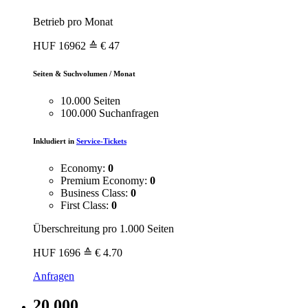
Betrieb pro Monat
HUF
16962
≙ € 47
Seiten & Suchvolumen / Monat
10.000 Seiten
100.000 Suchanfragen
Inkludiert in
Service-Tickets
Economy:
0
Premium Economy:
0
Business Class:
0
First Class:
0
Überschreitung pro 1.000 Seiten
HUF
1696
≙ € 4.70
Anfragen
20.000