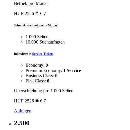
Betrieb pro Monat
HUF
2526
≙ € 7
Seiten & Suchvolumen / Monat
1.000 Seiten
10.000 Suchanfragen
Inkludiert in
Service-Tickets
Economy:
0
Premium Economy:
1 Service
Business Class:
0
First Class:
0
Überschreitung pro 1.000 Seiten
HUF
2526
≙ € 7
Anfragen
2.500