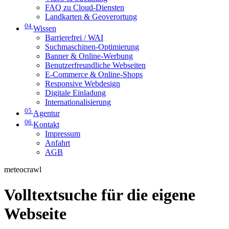
FAQ zu Cloud-Diensten
Landkarten & Geoverortung
04
Wissen
Barrierefrei / WAI
Suchmaschinen-Optimierung
Banner & Online-Werbung
Benutzerfreundliche Webseiten
E-Commerce & Online-Shops
Responsive Webdesign
Digitale Einladung
Internationalisierung
05
Agentur
06
Kontakt
Impressum
Anfahrt
AGB
meteocrawl
Volltextsuche für die eigene
Webseite