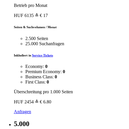
Betrieb pro Monat
HUF
6135
≙ € 17
Seiten & Suchvolumen / Monat
2.500 Seiten
25.000 Suchanfragen
Inkludiert in
Service-Tickets
Economy:
0
Premium Economy:
0
Business Class:
0
First Class:
0
Überschreitung pro 1.000 Seiten
HUF
2454
≙ € 6.80
Anfragen
5.000