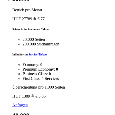
Betrieb pro Monat
HUF
27789
≙ € 77
Seiten & Suchvolumen / Monat
20.000 Seiten
200.000 Suchanfragen
Inkludiert in
Service-Tickets
Economy:
0
Premium Economy:
0
Business Class:
0
First Class:
4 Services
Überschreitung pro 1.000 Seiten
HUF
1389
≙ € 3.85
Anfragen