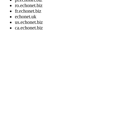
ro.echonet.biz
fr.echonet.biz
echonet.uk
us.echonet.biz
ca.echonet.biz