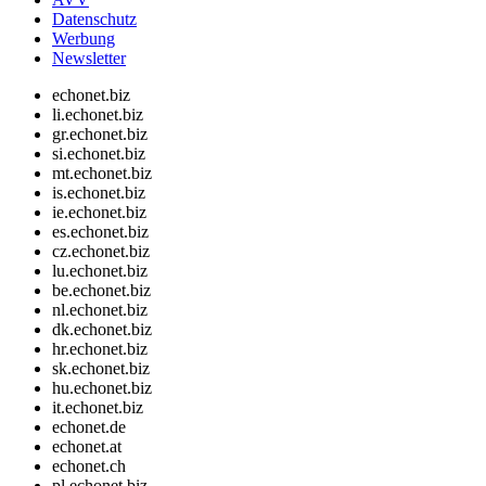
Datenschutz
Werbung
Newsletter
echonet.biz
li.echonet.biz
gr.echonet.biz
si.echonet.biz
mt.echonet.biz
is.echonet.biz
ie.echonet.biz
es.echonet.biz
cz.echonet.biz
lu.echonet.biz
be.echonet.biz
nl.echonet.biz
dk.echonet.biz
hr.echonet.biz
sk.echonet.biz
hu.echonet.biz
it.echonet.biz
echonet.de
echonet.at
echonet.ch
pl.echonet.biz