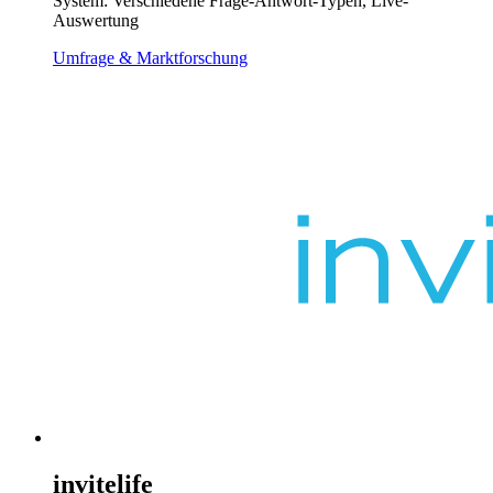
System: Verschiedene Frage-Antwort-Typen, Live-
Auswertung
Umfrage & Marktforschung
invitelife