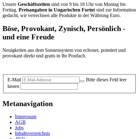
Unsere
Geschäftszeiten
sind von 9 bis 18 Uhr von Montag bis
Freitag.
Preisangaben in Ungarischen Forint
sind zur Information
gedacht, wir verrechnen alle Produkte in der Währung Euro.
Böse, Provokant, Zynisch, Persönlich -
und eine Freude
Neuigkeiten aus dem Sonnensystem von echonet, pointiert und
provokant direkt und gratis in Ihr Postfach.
Datenschutz-Information zum Newsletter
E-Mail
Bitte dieses Feld leer
lassen
Metanavigation
Impressum
AGB
Jobs
Inhaltsverzeichnis
AVV