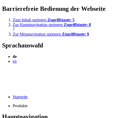
Barrierefreie Bedienung der Webseite
Zum Inhalt springen
Zugriffstaste:
5
Zur Hauptnavigation springen
Zugriffstaste:
8
7
Zur Metanavigation springen
Zugriffstaste:
9
Sprachauswahl
de
en
Startseite
Produkte
Hauptnavigation