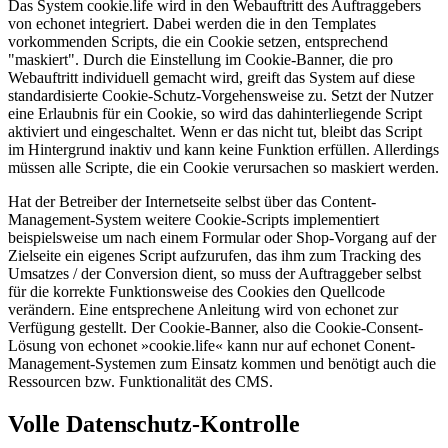
Das System cookie.life wird in den Webauftritt des Auftraggebers
von echonet integriert. Dabei werden die in den Templates
vorkommenden Scripts, die ein Cookie setzen, entsprechend
"maskiert". Durch die Einstellung im Cookie-Banner, die pro
Webauftritt individuell gemacht wird, greift das System auf diese
standardisierte Cookie-Schutz-Vorgehensweise zu. Setzt der Nutzer
eine Erlaubnis für ein Cookie, so wird das dahinterliegende Script
aktiviert und eingeschaltet. Wenn er das nicht tut, bleibt das Script
im Hintergrund inaktiv und kann keine Funktion erfüllen. Allerdings
müssen alle Scripte, die ein Cookie verursachen so maskiert werden.
Hat der Betreiber der Internetseite selbst über das Content-
Management-System weitere Cookie-Scripts implementiert
beispielsweise um nach einem Formular oder Shop-Vorgang auf der
Zielseite ein eigenes Script aufzurufen, das ihm zum Tracking des
Umsatzes / der Conversion dient, so muss der Auftraggeber selbst
für die korrekte Funktionsweise des Cookies den Quellcode
verändern. Eine entsprechene Anleitung wird von echonet zur
Verfügung gestellt. Der Cookie-Banner, also die Cookie-Consent-
Lösung von echonet »cookie.life« kann nur auf echonet Conent-
Management-Systemen zum Einsatz kommen und benötigt auch die
Ressourcen bzw. Funktionalität des CMS.
Volle Datenschutz-Kontrolle