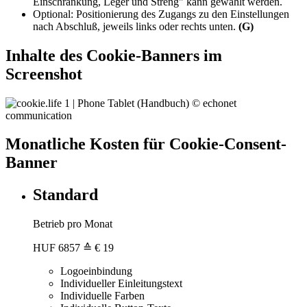
Einschränkung, Leger und Streng" kann gewählt werden.
Optional: Positionierung des Zugangs zu den Einstellungen
nach Abschluß, jeweils links oder rechts unten.
(G)
Inhalte des Cookie-Banners im
Screenshot
Monatliche Kosten für Cookie-Consent-
Banner
Standard
Betrieb pro Monat
HUF
6857
≙ € 19
Logoeinbindung
Individueller Einleitungstext
Individuelle Farben