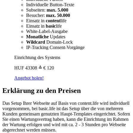
Individuelle Button-Texte
Subseiten:
max. 5.000
Besucher:
max. 50.000
Einsatz in
content
life
Einsatz in
basic
life
White-Label-Ausgabe
Monatliche
Updates
Wildcard
Domain-Lock
IP-Tracking Consent-Vorgänge
Einrichtung des Systems
HUF
43308
≙ € 120
Angebot holen!
Erklärung zu den Preisen
Das Setup Ihrer Webseite auf Basis von content.life wird individuell
vorgenommen, bei basic.life ist das Setup über die von mehreren
Kunden gemeinsam genutzten Haupt-Templates eingerichtet. Sofern
Sie einen Wartungsvertrag haben, kann die Einrichtung im Rahmen
der Wartung erfolgen und wird mit ca. 2 - 3 Stunden pro Webseite
abgerechnet werden müssen.