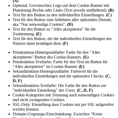
(A)
Optional: Gewünschtes Logo auf dem Cookie-Banner mit
Platzierung Rechts oder Links (Text jeweils umfließend).
(B)
Text für den Button zu den individuellen Einstellungen.
(C)
Text für den Button zum Ablehnen aller optionalen Dienste,
aka "Nur notwendige Cookies".
(D)
Text für den Button zu "Alles akzeptieren" für die
Zustimmung.
(E)
Text für den Button, der die individuellen Einstellungen des
Nutzers dann bestätigen lässt.
(F)
Primäraktion-Hintergrundfarbe: Farbe für den "Alles
akzeptieren"-Button des Cookie-Banners.
(E)
Primäraktion-Textfarbe: Farbe für den Text im Button für
"Alles akzeptieren" im Cookie-Banner.
(E)
Sekundäraktion-Hintergrundfarbe: Farbwert für die
individuellen Einstellungen und die optionalen Checks.
(C,
D, F)
Sekundäraktion-Textfarbe: Die Farbe für den Button zur
"individuellen Einstellung" des Users.
(C, D, F)
Cookie-Kategorien mit Trennung nach notwendigen Cookies
und nicht zwingenden Cookies.
SSL-Only: Einstellung dass Cookies nur per SSL aufgerufen
werden können.
Domain-Ursprungs-Einschränkung: Zwischen "Keine