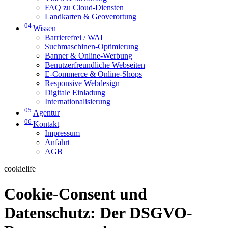
FAQ zu Cloud-Diensten
Landkarten & Geoverortung
04
Wissen
Barrierefrei / WAI
Suchmaschinen-Optimierung
Banner & Online-Werbung
Benutzerfreundliche Webseiten
E-Commerce & Online-Shops
Responsive Webdesign
Digitale Einladung
Internationalisierung
05
Agentur
06
Kontakt
Impressum
Anfahrt
AGB
cookielife
Cookie-Consent und
Datenschutz: Der DSGVO-