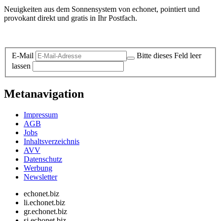
Neuigkeiten aus dem Sonnensystem von echonet, pointiert und
provokant direkt und gratis in Ihr Postfach.
Datenschutz-Information zum Newsletter
E-Mail
Bitte dieses Feld leer
lassen
Metanavigation
Impressum
AGB
Jobs
Inhaltsverzeichnis
AVV
Datenschutz
Werbung
Newsletter
echonet.biz
li.echonet.biz
gr.echonet.biz
si.echonet.biz