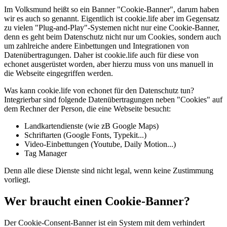
Im Volksmund heißt so ein Banner "Cookie-Banner", darum haben
wir es auch so genannt. Eigentlich ist cookie.life aber im Gegensatz
zu vielen "Plug-and-Play"-Systemen nicht nur eine Cookie-Banner,
denn es geht beim Datenschutz nicht nur um Cookies, sondern auch
um zahlreiche andere Einbettungen und Integrationen von
Datenübertragungen. Daher ist cookie.life auch für diese von
echonet ausgerüstet worden, aber hierzu muss von uns manuell in
die Webseite eingegriffen werden.
Was kann cookie.life von echonet für den Datenschutz tun?
Integrierbar sind folgende Datenübertragungen neben "Cookies" auf
dem Rechner der Person, die eine Webseite besucht:
Landkartendienste (wie zB Google Maps)
Schriftarten (Google Fonts, Typekit...)
Video-Einbettungen (Youtube, Daily Motion...)
Tag Manager
Denn alle diese Dienste sind nicht legal, wenn keine Zustimmung
vorliegt.
Wer braucht einen Cookie-Banner?
Der Cookie-Consent-Banner ist ein System mit dem verhindert