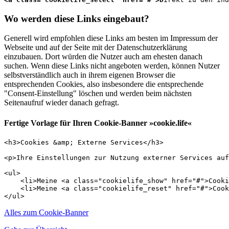
Wo werden diese Links eingebaut?
Generell wird empfohlen diese Links am besten im Impressum der
Webseite und auf der Seite mit der Datenschutzerklärung
einzubauen. Dort würden die Nutzer auch am ehesten danach
suchen. Wenn diese Links nicht angeboten werden, können Nutzer
selbstverständlich auch in ihrem eigenen Browser die
entsprechenden Cookies, also insbesondere die entsprechende
"Consent-Einstellung" löschen und werden beim nächsten
Seitenaufruf wieder danach gefragt.
Fertige Vorlage für Ihren Cookie-Banner »cookie.life«
<h3>Cookies &amp; Externe Services</h3>

<p>Ihre Einstellungen zur Nutzung externer Services auf
<ul>

    <li>Meine <a class="cookielife_show" href="#">Cooki
    <li>Meine <a class="cookielife_reset" href="#">Cook
</ul>
Alles zum Cookie-Banner