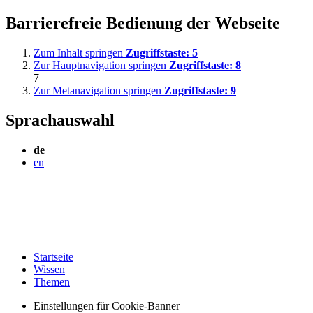
Barrierefreie Bedienung der Webseite
Zum Inhalt springen
Zugriffstaste:
5
Zur Hauptnavigation springen
Zugriffstaste:
8
7
Zur Metanavigation springen
Zugriffstaste:
9
Sprachauswahl
de
en
Startseite
Wissen
Themen
Einstellungen für Cookie-Banner