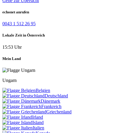
Gehe zur Übersicht
echonet anrufen
0043 1 512 26 95
Lokale Zeit in Österreich
15:53 Uhr
Mein Land
Ungarn
Belgien
Deutschland
Dänemark
Frankreich
Griechenland
Irland
Island
Italien