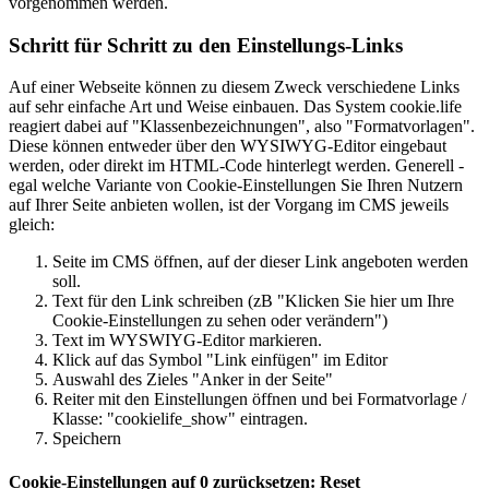
vorgenommen werden.
Schritt für Schritt zu den Einstellungs-Links
Auf einer Webseite können zu diesem Zweck verschiedene Links
auf sehr einfache Art und Weise einbauen. Das System cookie.life
reagiert dabei auf "Klassenbezeichnungen", also "Formatvorlagen".
Diese können entweder über den WYSIWYG-Editor eingebaut
werden, oder direkt im HTML-Code hinterlegt werden. Generell -
egal welche Variante von Cookie-Einstellungen Sie Ihren Nutzern
auf Ihrer Seite anbieten wollen, ist der Vorgang im CMS jeweils
gleich:
Seite im CMS öffnen, auf der dieser Link angeboten werden
soll.
Text für den Link schreiben (zB "Klicken Sie hier um Ihre
Cookie-Einstellungen zu sehen oder verändern")
Text im WYSWIYG-Editor markieren.
Klick auf das Symbol "Link einfügen" im Editor
Auswahl des Zieles "Anker in der Seite"
Reiter mit den Einstellungen öffnen und bei Formatvorlage /
Klasse: "cookielife_show" eintragen.
Speichern
Cookie-Einstellungen auf 0 zurücksetzen: Reset