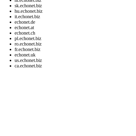
hr.echonet.biz
sk.echonet.biz
hu.echonet.biz
it.echonet.biz
echonet.de
echonet.at
echonet.ch
pl.echonet.biz
ro.echonet.biz
fr.echonet.biz
echonet.uk
us.echonet.biz
ca.echonet.biz