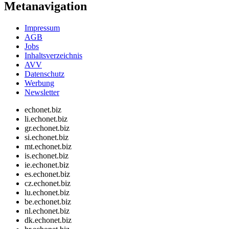
Metanavigation
Impressum
AGB
Jobs
Inhaltsverzeichnis
AVV
Datenschutz
Werbung
Newsletter
echonet.biz
li.echonet.biz
gr.echonet.biz
si.echonet.biz
mt.echonet.biz
is.echonet.biz
ie.echonet.biz
es.echonet.biz
cz.echonet.biz
lu.echonet.biz
be.echonet.biz
nl.echonet.biz
dk.echonet.biz