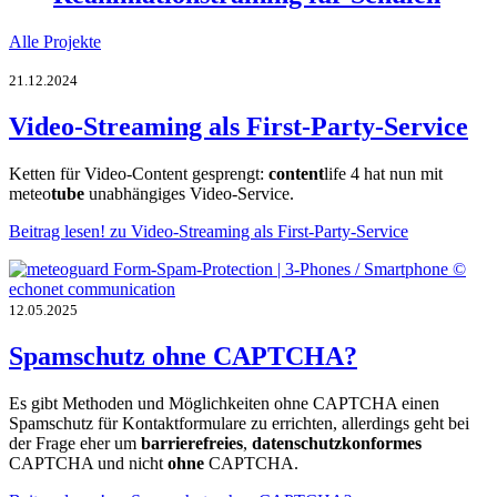
Alle Projekte
21.12.2024
Video-Streaming als First-Party-Service
Ketten für Video-Content gesprengt:
content
life 4 hat nun mit
meteo
tube
unabhängiges Video-Service.
Beitrag lesen!
zu Video-Streaming als First-Party-Service
12.05.2025
Spamschutz ohne CAPTCHA?
Es gibt Methoden und Möglichkeiten ohne CAPTCHA einen
Spamschutz für Kontaktformulare zu errichten, allerdings geht bei
der Frage eher um
barrierefreies
,
datenschutzkonformes
CAPTCHA und nicht
ohne
CAPTCHA.