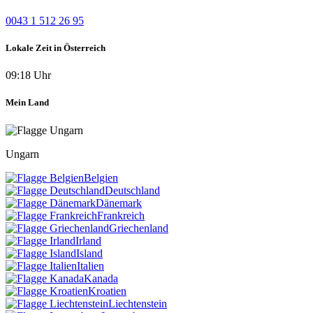
0043 1 512 26 95
Lokale Zeit in Österreich
09:18 Uhr
Mein Land
Ungarn
Belgien
Deutschland
Dänemark
Frankreich
Griechenland
Irland
Island
Italien
Kanada
Kroatien
Liechtenstein