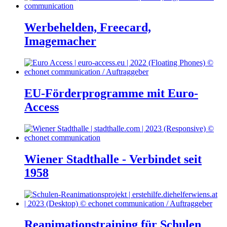
Werbehelden, Freecard,
Imagemacher
EU-Förderprogramme mit Euro-
Access
Wiener Stadthalle - Verbindet seit
1958
Reanimationstraining für Schulen