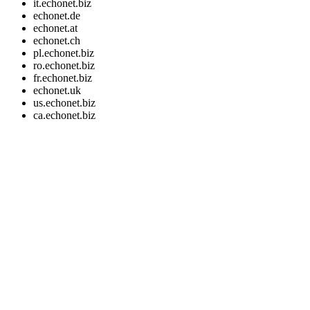
it.echonet.biz
echonet.de
echonet.at
echonet.ch
pl.echonet.biz
ro.echonet.biz
fr.echonet.biz
echonet.uk
us.echonet.biz
ca.echonet.biz