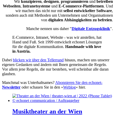
Wir
konzipieren
,
designen
,
programmieren
und
betreiben
Webseiten
,
Intranetsysteme
und
E-Commerce-Plattformen
. Und
wir machen das nicht nur mit
selbst entwickelter Software
,
sondern auch mit Methoden um Unternehmen und Organisationen
von
digitalen Abhängigkeiten zu befreien
.
Manche nennen uns daher "
Digitale Entzugsklinik
".
E-Commerce, Intranet, Website - was wir anstellen, hat
Hand und Fuß. Seit 1999 entwickelt echonet Lösungen
für die digitale Kommunikation.
Handmade with love
in Austria.
Dabei
blicken wir über den Tellerrand
hinaus, machen uns unserer
eigenen Gedanken und ändern mit Ihnen gemeinsam die Regeln.
Vor allem jene Regeln, die nur bestehen, weil scheinbar alle daran
glauben.
Manchmal was Unterhaltsames?
Abonnieren Sie den echonet-
Newsletter
oder schauen Sie in den »
Weblog
« hier.
Musiktheater an der Wien