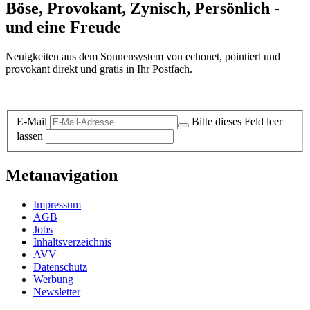
Böse, Provokant, Zynisch, Persönlich -
und eine Freude
Neuigkeiten aus dem Sonnensystem von echonet, pointiert und
provokant direkt und gratis in Ihr Postfach.
Datenschutz-Information zum Newsletter
E-Mail
Bitte dieses Feld leer
lassen
Metanavigation
Impressum
AGB
Jobs
Inhaltsverzeichnis
AVV
Datenschutz
Werbung
Newsletter