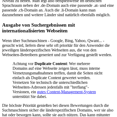
Niveau zu heben. Man legt also beispielsweise im deutschen
Sprachraum neben der .de-Domain auch eine passende .at- und eine
passende .ch-Domain an. Auch die .li-Domain kann man
dazunehmen und weitere Länder sind natürlich ebenfalls möglich.
Ausgabe von Suchergebnissen mit
internationalisierten Webseiten
Wenn über Suchmaschinen - Google, Bing, Yahoo, Qwant... -
gesucht wird, liefern diese sehr oft prioritär für den Anwender die
jeweiligen länderspezifischen Webseiten aus, die von den
Webseiten-Betreibern generiert und zur Verfügung gestellt werden.
Achtung vor
Duplicate Content
: Wer mehrere
Domains auf eine Webseite zeigen lässt, muss interne
Vernetzungsmaßnahmen treffen, damit die Seiten nicht
einfach als Duplicate Content gewertet werden.
Vernetzen Sie technisch die unterschiedlichen
Webseiten-Adressen jedenfalls mit "hreflang"-
Versionen, ein
gutes Content-Management-System
unterstützt Sie dabei.
Die höchste Priorität genießen bei diesen Bewertungen durch die
Suchmaschinen sicher die länderspezifischen Domains, wer sie also
hat oder besorgen kann, sollte sie auch nützen. Das kann mitunter