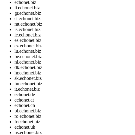
echonet.biz
li.echonet.biz
gr.echonet.biz
si.echonet.biz
mt.echonet.biz
is.echonet.biz
ie.echonet.biz
es.echonet.biz
cz.echonet.biz
lu.echonet.biz
be.echonet.biz
nl.echonet.biz
dk.echonet.biz
hr.echonet.biz
sk.echonet.biz
hu.echonet.biz
it.echonet.biz
echonet.de
echonet.at
echonet.ch
pl.echonet.biz
ro.echonet.biz
fr.echonet.biz
echonet.uk
us.echonet.biz