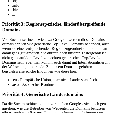
.org
.info
.biz
...
Priorität 3: Regionsspezische, länderübergreifende
Domains
Von Suchmaschinen - wie etwa Google - werden diese Domains
oftmals ähnlich wie generische Top Level Domains behandelt, auch
wenn sie einer entsprechenden Region zugeordnet sind, kann man
damit ganz gut arbeiten. Sie dürften nach unseren Testergebnissen
nicht ganz auf dem Level von echten generischen Top-Level-
Domains sein, aber man kommt auch damit mit Internationalisierung
der Webseiten gut zurande. Zu diesem Domains gehören
beispielsweise solche Endungen wie diese hier:
.eu - Europäische Union, aber nicht Landesspezifisch
.asia - Asiatischer Kontinent
Priorität 4: Generische Länderdomains
Da die Suchmaschinen - allen voran eben Google - sich auch genau
ansehen, wie die Betreiber von Webseiten die Domains benutzen
gibt es auch eine Besserstellung in der Internationalisierung von