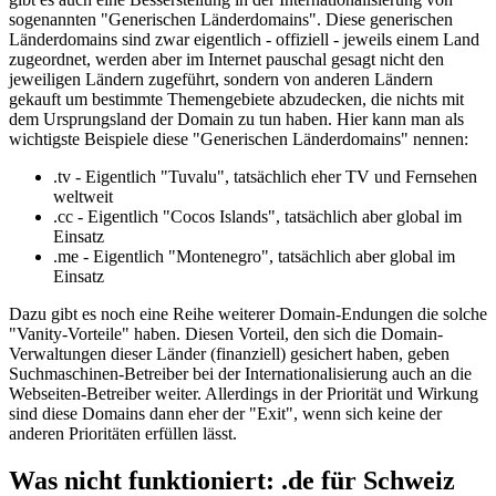
sogenannten "Generischen Länderdomains". Diese generischen
Länderdomains sind zwar eigentlich - offiziell - jeweils einem Land
zugeordnet, werden aber im Internet pauschal gesagt nicht den
jeweiligen Ländern zugeführt, sondern von anderen Ländern
gekauft um bestimmte Themengebiete abzudecken, die nichts mit
dem Ursprungsland der Domain zu tun haben. Hier kann man als
wichtigste Beispiele diese "Generischen Länderdomains" nennen:
.tv - Eigentlich "Tuvalu", tatsächlich eher TV und Fernsehen
weltweit
.cc - Eigentlich "Cocos Islands", tatsächlich aber global im
Einsatz
.me - Eigentlich "Montenegro", tatsächlich aber global im
Einsatz
Dazu gibt es noch eine Reihe weiterer Domain-Endungen die solche
"Vanity-Vorteile" haben. Diesen Vorteil, den sich die Domain-
Verwaltungen dieser Länder (finanziell) gesichert haben, geben
Suchmaschinen-Betreiber bei der Internationalisierung auch an die
Webseiten-Betreiber weiter. Allerdings in der Priorität und Wirkung
sind diese Domains dann eher der "Exit", wenn sich keine der
anderen Prioritäten erfüllen lässt.
Was nicht funktioniert: .de für Schweiz