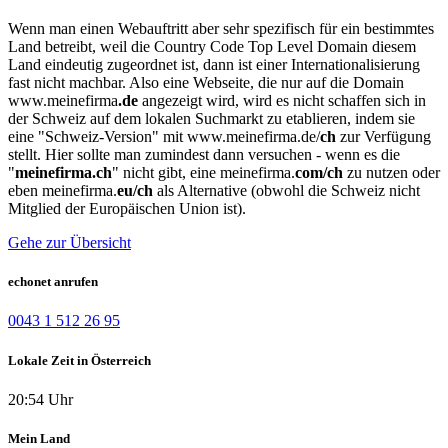
Wenn man einen Webauftritt aber sehr spezifisch für ein bestimmtes
Land betreibt, weil die Country Code Top Level Domain diesem
Land eindeutig zugeordnet ist, dann ist einer Internationalisierung
fast nicht machbar. Also eine Webseite, die nur auf die Domain
www.meinefirma
.de
angezeigt wird, wird es nicht schaffen sich in
der Schweiz auf dem lokalen Suchmarkt zu etablieren, indem sie
eine "Schweiz-Version" mit www.meinefirma.de/
ch
zur Verfügung
stellt. Hier sollte man zumindest dann versuchen - wenn es die
"
meinefirma.ch
" nicht gibt, eine meinefirma.
com/ch
zu nutzen oder
eben meinefirma.
eu/ch
als Alternative (obwohl die Schweiz nicht
Mitglied der Europäischen Union ist).
Gehe zur Übersicht
echonet anrufen
0043 1 512 26 95
Lokale Zeit in Österreich
20:54 Uhr
Mein Land