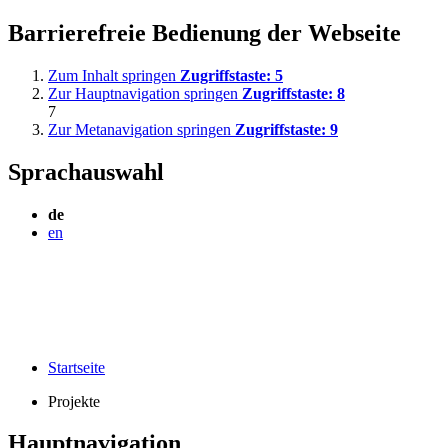
Barrierefreie Bedienung der Webseite
Zum Inhalt springen
Zugriffstaste:
5
Zur Hauptnavigation springen
Zugriffstaste:
8
7
Zur Metanavigation springen
Zugriffstaste:
9
Sprachauswahl
de
en
Startseite
Projekte
Hauptnavigation