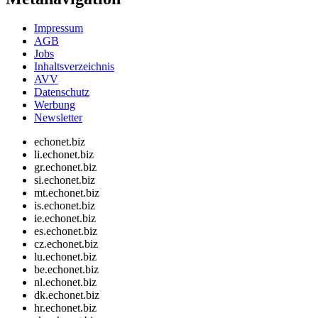
Impressum
AGB
Jobs
Inhaltsverzeichnis
AVV
Datenschutz
Werbung
Newsletter
echonet.biz
li.echonet.biz
gr.echonet.biz
si.echonet.biz
mt.echonet.biz
is.echonet.biz
ie.echonet.biz
es.echonet.biz
cz.echonet.biz
lu.echonet.biz
be.echonet.biz
nl.echonet.biz
dk.echonet.biz
hr.echonet.biz