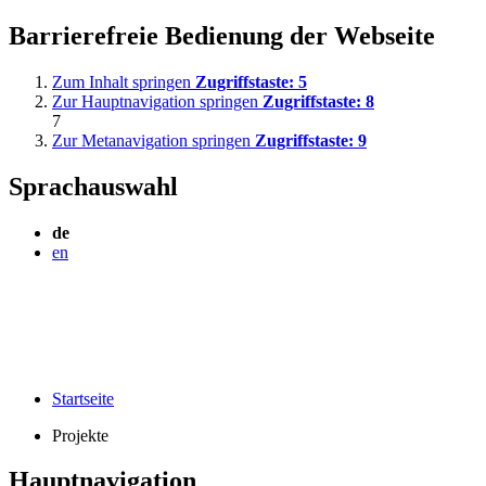
Barrierefreie Bedienung der Webseite
Zum Inhalt springen
Zugriffstaste:
5
Zur Hauptnavigation springen
Zugriffstaste:
8
7
Zur Metanavigation springen
Zugriffstaste:
9
Sprachauswahl
de
en
Startseite
Projekte
Hauptnavigation