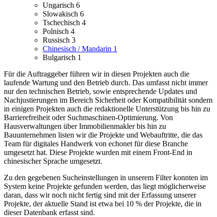
Ungarisch
6
Slowakisch
6
Tschechisch
4
Polnisch
4
Russisch
3
Chinesisch / Mandarin
1
Bulgarisch
1
Für die Auftraggeber führen wir in diesen Projekten auch die
laufende Wartung und den Betrieb durch. Das umfasst nicht immer
nur den technischen Betrieb, sowie entsprechende Updates und
Nachjustierungen im Bereich Sicherheit oder Kompatibilität sondern
in einigen Projekten auch die redaktionelle Unterstützung bis hin zu
Barrierefreiheit oder Suchmaschinen-Optimierung.
Von
Hausverwaltungen über Immobilienmakler bis hin zu
Bauunternehmen listen wir die Projekte und Webauftritte, die das
Team für digitales Handwerk von echonet für diese Branche
umgesetzt hat.
Diese Projekte wurden mit einem Front-End in
chinesischer Sprache umgesetzt.
Zu den gegebenen Sucheinstellungen in unserem Filter konnten im
System keine Projekte gefunden werden, das liegt möglicherweise
daran, dass wir noch nicht fertig sind mit der Erfassung unserer
Projekte, der aktuelle Stand ist etwa bei 10 % der Projekte, die in
dieser Datenbank erfasst sind.