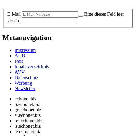
Datenschutz-Information zum Newsletter
E-Mail
Bitte dieses Feld leer
lassen
Metanavigation
Impressum
AGB
Jobs
Inhaltsverzeichnis
AVV
Datenschutz
Werbung
Newsletter
echonet.biz
li.echonet.biz
gr.echonet.biz
si.echonet.biz
mt.echonet.biz
is.echonet.biz
ie.echonet.biz