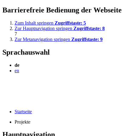
Barrierefreie Bedienung der Webseite
Zum Inhalt springen
Zugriffstaste:
5
Zur Hauptnavigation springen
Zugriffstaste:
8
7
Zur Metanavigation springen
Zugriffstaste:
9
Sprachauswahl
de
en
Startseite
Projekte
Hauptnavigation