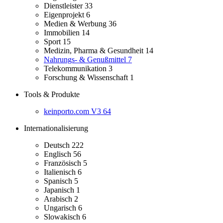
Dienstleister
33
Eigenprojekt
6
Medien & Werbung
36
Immobilien
14
Sport
15
Medizin, Pharma & Gesundheit
14
Nahrungs- & Genußmittel
7
Telekommunikation
3
Forschung & Wissenschaft
1
Tools & Produkte
keinporto.com V3
64
Internationalisierung
Deutsch
222
Englisch
56
Französisch
5
Italienisch
6
Spanisch
5
Japanisch
1
Arabisch
2
Ungarisch
6
Slowakisch
6