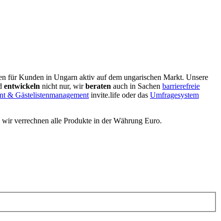
gen für Kunden in Ungarn aktiv auf dem ungarischen Markt. Unsere
d
entwickeln
nicht nur, wir
beraten
auch in Sachen
barrierefreie
t & Gästelistenmanagement
invite.life oder das
Umfragesystem
, wir verrechnen alle Produkte in der Währung Euro.