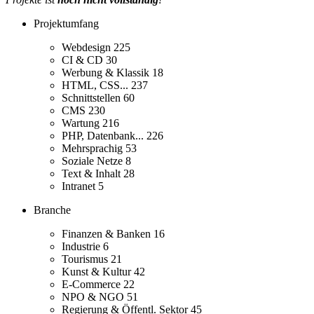
Projektumfang
Webdesign
225
CI & CD
30
Werbung & Klassik
18
HTML, CSS...
237
Schnittstellen
60
CMS
230
Wartung
216
PHP, Datenbank...
226
Mehrsprachig
53
Soziale Netze
8
Text & Inhalt
28
Intranet
5
Branche
Finanzen & Banken
16
Industrie
6
Tourismus
21
Kunst & Kultur
42
E-Commerce
22
NPO & NGO
51
Regierung & Öffentl. Sektor
45