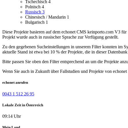
Tschechisch
4
Polnisch
4
Russisch
3
Chinesisch / Mandarin
1
Bulgarisch
1
Diese Projekte basieren auf dem echonet CMS keinporto.com V3 für S
Projekt wurde auch in russischer Sprache zur Verfügung gestellt.
Zu den gegebenen Sucheinstellungen in unserem Filter konnten im Syst
aktuelle Stand ist etwa bei 10 % der Projekte, die in dieser Datenbank 
Bitte passen Sie oben den Filter entsprechend an um die Projekte anz
Wenn Sie auch in Zukunft über Fallstudien und Projekte von echonet 
echonet anrufen
0043 1 512 26 95
Lokale Zeit in Österreich
09:14 Uhr
Mein Land