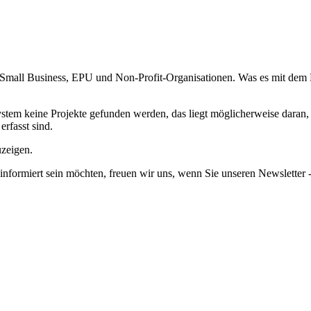
mall Business, EPU und Non-Profit-Organisationen. Was es mit dem Na
em keine Projekte gefunden werden, das liegt möglicherweise daran, da
erfasst sind.
uzeigen.
informiert sein möchten, freuen wir uns, wenn Sie unseren Newsletter -