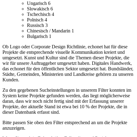
Ungarisch
6
Slowakisch
6
Tschechisch
4
Polnisch
4
Russisch
3
Chinesisch / Mandarin
1
Bulgarisch
1
Ob Logo oder Corporate Design Richtlinie, echonet hat für diese
Projekte die entsprechende visuelle Kommunikation kreiert und
umgesetzt.
Kunst und Kultur sind die Themen dieser Projekte, die
wir für unsere Auftraggeber umgesetzt haben.
Digitales Handwerk,
das echonet für den öffentlichen Sektor umgesetzt hat. Bundsländer,
Städte, Gemeinden, Ministerien und Landkreise gehören zu unseren
Kunden.
Zu den gegebenen Sucheinstellungen in unserem Filter konnten im
System keine Projekte gefunden werden, das liegt möglicherweise
daran, dass wir noch nicht fertig sind mit der Erfassung unserer
Projekte, der aktuelle Stand ist etwa bei 10 % der Projekte, die in
dieser Datenbank erfasst sind.
Bitte passen Sie oben den Filter entsprechend an um die Projekte
anzuzeigen.