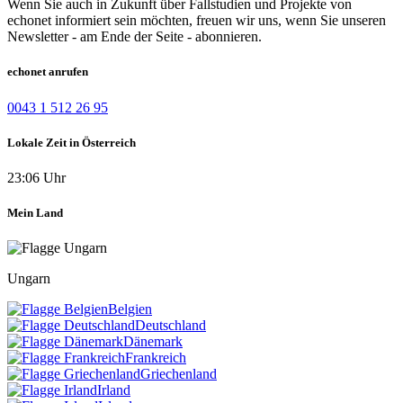
Wenn Sie auch in Zukunft über Fallstudien und Projekte von
echonet informiert sein möchten, freuen wir uns, wenn Sie unseren
Newsletter - am Ende der Seite - abonnieren.
echonet anrufen
0043 1 512 26 95
Lokale Zeit in Österreich
23:06 Uhr
Mein Land
Ungarn
Belgien
Deutschland
Dänemark
Frankreich
Griechenland
Irland