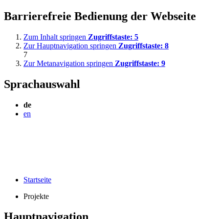
Barrierefreie Bedienung der Webseite
Zum Inhalt springen
Zugriffstaste:
5
Zur Hauptnavigation springen
Zugriffstaste:
8
7
Zur Metanavigation springen
Zugriffstaste:
9
Sprachauswahl
de
en
Startseite
Projekte
Hauptnavigation