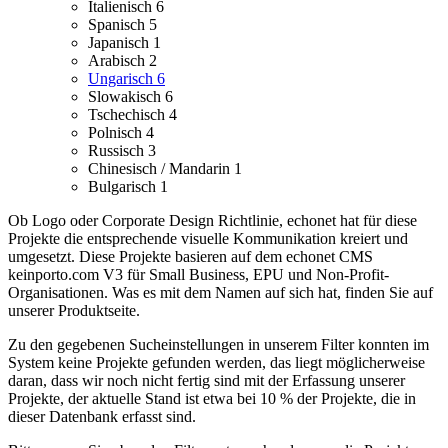
Italienisch
6
Spanisch
5
Japanisch
1
Arabisch
2
Ungarisch
6
Slowakisch
6
Tschechisch
4
Polnisch
4
Russisch
3
Chinesisch / Mandarin
1
Bulgarisch
1
Ob Logo oder Corporate Design Richtlinie, echonet hat für diese
Projekte die entsprechende visuelle Kommunikation kreiert und
umgesetzt.
Diese Projekte basieren auf dem echonet CMS
keinporto.com V3 für Small Business, EPU und Non-Profit-
Organisationen. Was es mit dem Namen auf sich hat, finden Sie auf
unserer Produktseite.
Zu den gegebenen Sucheinstellungen in unserem Filter konnten im
System keine Projekte gefunden werden, das liegt möglicherweise
daran, dass wir noch nicht fertig sind mit der Erfassung unserer
Projekte, der aktuelle Stand ist etwa bei 10 % der Projekte, die in
dieser Datenbank erfasst sind.