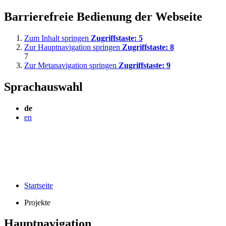
Barrierefreie Bedienung der Webseite
Zum Inhalt springen
Zugriffstaste:
5
Zur Hauptnavigation springen
Zugriffstaste:
8
7
Zur Metanavigation springen
Zugriffstaste:
9
Sprachauswahl
de
en
Startseite
Projekte
Hauptnavigation