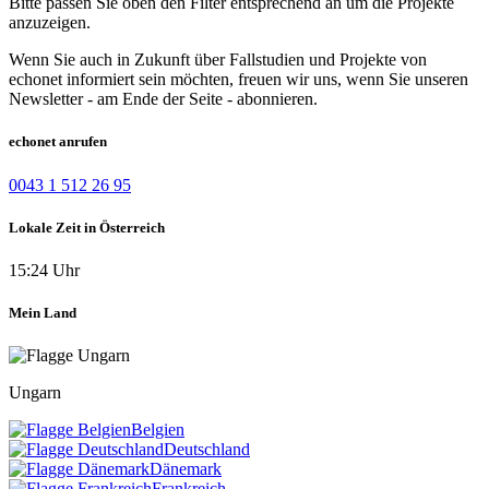
Bitte passen Sie oben den Filter entsprechend an um die Projekte
anzuzeigen.
Wenn Sie auch in Zukunft über Fallstudien und Projekte von
echonet informiert sein möchten, freuen wir uns, wenn Sie unseren
Newsletter - am Ende der Seite - abonnieren.
echonet anrufen
0043 1 512 26 95
Lokale Zeit in Österreich
15:24 Uhr
Mein Land
Ungarn
Belgien
Deutschland
Dänemark
Frankreich