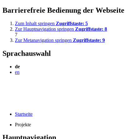
Barrierefreie Bedienung der Webseite
Zum Inhalt springen
Zugriffstaste:
5
Zur Hauptnavigation springen
Zugriffstaste:
8
7
Zur Metanavigation springen
Zugriffstaste:
9
Sprachauswahl
de
en
Startseite
Projekte
Hauptnavigation