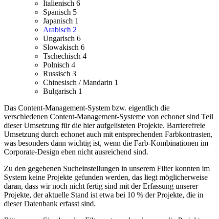
Italienisch
6
Spanisch
5
Japanisch
1
Arabisch
2
Ungarisch
6
Slowakisch
6
Tschechisch
4
Polnisch
4
Russisch
3
Chinesisch / Mandarin
1
Bulgarisch
1
Das Content-Management-System bzw. eigentlich die
verschiedenen Content-Management-Systeme von echonet sind Teil
dieser Umsetzung für die hier aufgelisteten Projekte.
Barrierefreie
Umsetzung durch echonet auch mit entsprechenden Farbkontrasten,
was besonders dann wichtig ist, wenn die Farb-Kombinationen im
Corporate-Design eben nicht ausreichend sind.
Zu den gegebenen Sucheinstellungen in unserem Filter konnten im
System keine Projekte gefunden werden, das liegt möglicherweise
daran, dass wir noch nicht fertig sind mit der Erfassung unserer
Projekte, der aktuelle Stand ist etwa bei 10 % der Projekte, die in
dieser Datenbank erfasst sind.