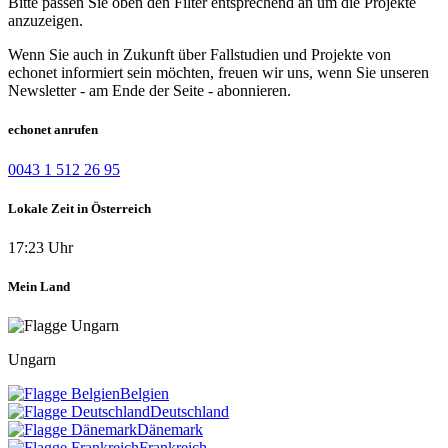
Bitte passen Sie oben den Filter entsprechend an um die Projekte
anzuzeigen.
Wenn Sie auch in Zukunft über Fallstudien und Projekte von
echonet informiert sein möchten, freuen wir uns, wenn Sie unseren
Newsletter - am Ende der Seite - abonnieren.
echonet anrufen
0043 1 512 26 95
Lokale Zeit in Österreich
17:23 Uhr
Mein Land
Ungarn
Belgien
Deutschland
Dänemark
Frankreich