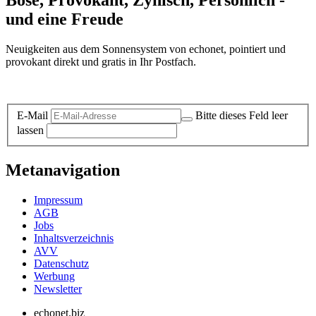
und eine Freude
Neuigkeiten aus dem Sonnensystem von echonet, pointiert und
provokant direkt und gratis in Ihr Postfach.
Datenschutz-Information zum Newsletter
E-Mail
Bitte dieses Feld leer
lassen
Metanavigation
Impressum
AGB
Jobs
Inhaltsverzeichnis
AVV
Datenschutz
Werbung
Newsletter
echonet.biz