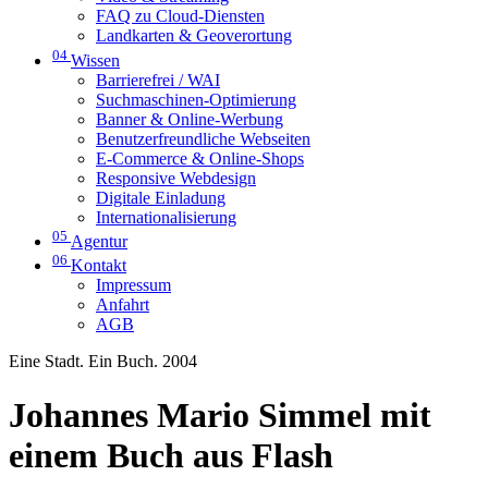
FAQ zu Cloud-Diensten
Landkarten & Geoverortung
04
Wissen
Barrierefrei / WAI
Suchmaschinen-Optimierung
Banner & Online-Werbung
Benutzerfreundliche Webseiten
E-Commerce & Online-Shops
Responsive Webdesign
Digitale Einladung
Internationalisierung
05
Agentur
06
Kontakt
Impressum
Anfahrt
AGB
Eine Stadt. Ein Buch. 2004
Johannes Mario Simmel mit
einem Buch aus Flash