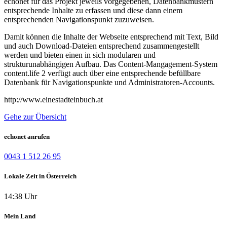
echonet für das Projekt jeweils vorgegebenen, Datenbankmustern
entsprechende Inhalte zu erfassen und diese dann einem
entsprechenden Navigationspunkt zuzuweisen.
Damit können die Inhalte der Webseite entsprechend mit Text, Bild
und auch Download-Dateien entsprechend zusammengestellt
werden und bieten einen in sich modularen und
strukturunabhängigen Aufbau. Das Content-Mangagement-System
content.life 2 verfügt auch über eine entsprechende befüllbare
Datenbank für Navigationspunkte und Administratoren-Accounts.
http://www.einestadteinbuch.at
Gehe zur Übersicht
echonet anrufen
0043 1 512 26 95
Lokale Zeit in Österreich
14:38 Uhr
Mein Land