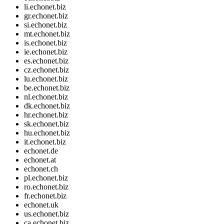
li.echonet.biz
gr.echonet.biz
si.echonet.biz
mt.echonet.biz
is.echonet.biz
ie.echonet.biz
es.echonet.biz
cz.echonet.biz
lu.echonet.biz
be.echonet.biz
nl.echonet.biz
dk.echonet.biz
hr.echonet.biz
sk.echonet.biz
hu.echonet.biz
it.echonet.biz
echonet.de
echonet.at
echonet.ch
pl.echonet.biz
ro.echonet.biz
fr.echonet.biz
echonet.uk
us.echonet.biz
ca.echonet.biz