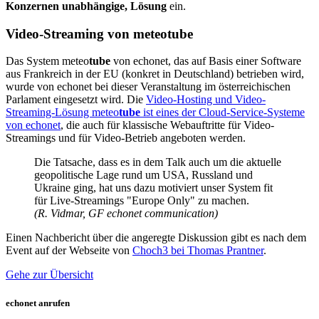
Konzernen unabhängige, Lösung
ein.
Video-Streaming von meteo
tube
Das System meteo
tube
von echonet, das auf Basis einer Software
aus Frankreich in der EU (konkret in Deutschland) betrieben wird,
wurde von echonet bei dieser Veranstaltung im österreichischen
Parlament eingesetzt wird. Die
Video-Hosting und Video-
Streaming-Lösung meteo
tube
ist eines der Cloud-Service-Systeme
von echonet
, die auch für klassische Webauftritte für Video-
Streamings und für Video-Betrieb angeboten werden.
Die Tatsache, dass es in dem Talk auch um die aktuelle
geopolitische Lage rund um USA, Russland und
Ukraine ging, hat uns dazu motiviert unser System fit
für Live-Streamings "Europe Only" zu machen.
(R. Vidmar, GF echonet communication)
Einen Nachbericht über die angeregte Diskussion gibt es nach dem
Event auf der Webseite von
Choch3 bei Thomas Prantner
.
Gehe zur Übersicht
echonet anrufen