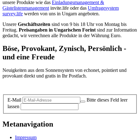
unsere Produkte wie das
Einladungsmanagement &
Gästelistenmanagement
invite.life oder das
Umfragesystem
survey.life
werden von uns in Ungarn angeboten.
Unsere
Geschäftszeiten
sind von 9 bis 18 Uhr von Montag bis
Freitag.
Preisangaben in Ungarischen Forint
sind zur Information
gedacht, wir verrechnen alle Produkte in der Währung Euro.
Böse, Provokant, Zynisch, Persönlich -
und eine Freude
Neuigkeiten aus dem Sonnensystem von echonet, pointiert und
provokant direkt und gratis in Ihr Postfach.
Datenschutz-Information zum Newsletter
E-Mail
Bitte dieses Feld leer
lassen
Metanavigation
Impressum