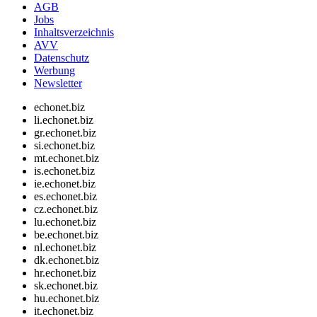
AGB
Jobs
Inhaltsverzeichnis
AVV
Datenschutz
Werbung
Newsletter
echonet.biz
li.echonet.biz
gr.echonet.biz
si.echonet.biz
mt.echonet.biz
is.echonet.biz
ie.echonet.biz
es.echonet.biz
cz.echonet.biz
lu.echonet.biz
be.echonet.biz
nl.echonet.biz
dk.echonet.biz
hr.echonet.biz
sk.echonet.biz
hu.echonet.biz
it.echonet.biz