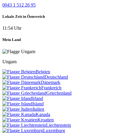
0043 1 512 26 95
Lokale Zeit in Österreich
11:54 Uhr
Mein Land
Ungarn
Belgien
Deutschland
Dänemark
Frankreich
Griechenland
Irland
Island
Italien
Kanada
Kroatien
Liechtenstein
Luxemburg