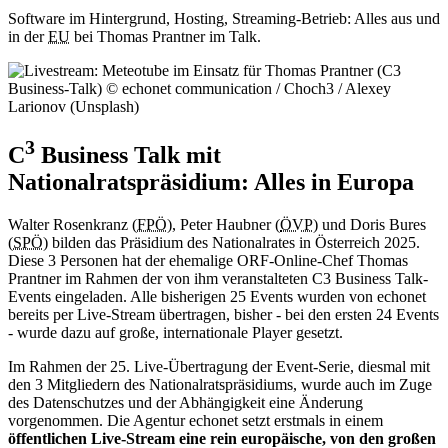
Software im Hintergrund, Hosting, Streaming-Betrieb: Alles aus und
in der
EU
bei Thomas Prantner im Talk.
3
C
Business Talk mit
Nationalratspräsidium: Alles in Europa
Walter Rosenkranz (
FPÖ
), Peter Haubner (
ÖVP
) und Doris Bures
(
SPÖ
) bilden das Präsidium des Nationalrates in Österreich 2025.
Diese 3 Personen hat der ehemalige ORF-Online-Chef Thomas
Prantner im Rahmen der von ihm veranstalteten C3 Business Talk-
Events eingeladen. Alle bisherigen 25 Events wurden von echonet
bereits per Live-Stream übertragen, bisher - bei den ersten 24 Events
- wurde dazu auf große, internationale Player gesetzt.
Im Rahmen der 25. Live-Übertragung der Event-Serie, diesmal mit
den 3 Mitgliedern des Nationalratspräsidiums, wurde auch im Zuge
des Datenschutzes und der Abhängigkeit eine Änderung
vorgenommen. Die Agentur echonet setzt erstmals in einem
öffentlichen Live-Stream eine rein europäische, von den großen