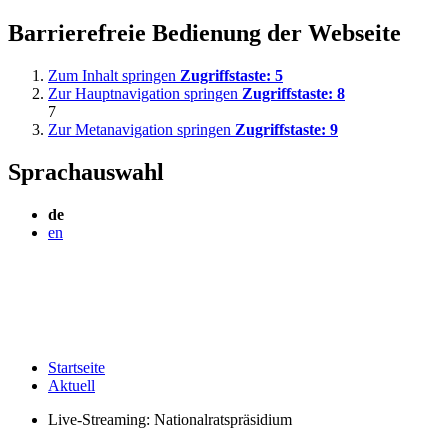
Barrierefreie Bedienung der Webseite
Zum Inhalt springen
Zugriffstaste:
5
Zur Hauptnavigation springen
Zugriffstaste:
8
7
Zur Metanavigation springen
Zugriffstaste:
9
Sprachauswahl
de
en
Startseite
Aktuell
Live-Streaming: Nationalratspräsidium