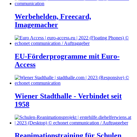
Werbehelden, Freecard,
Imagemacher
EU-Förderprogramme mit Euro-
Access
Wiener Stadthalle - Verbindet seit
1958
Reanimationstraining für Schulen