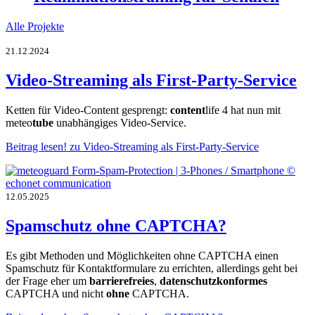
Alle Projekte
21.12.2024
Video-Streaming als First-Party-Service
Ketten für Video-Content gesprengt:
content
life 4 hat nun mit
meteo
tube
unabhängiges Video-Service.
Beitrag lesen!
zu Video-Streaming als First-Party-Service
12.05.2025
Spamschutz ohne CAPTCHA?
Es gibt Methoden und Möglichkeiten ohne CAPTCHA einen
Spamschutz für Kontaktformulare zu errichten, allerdings geht bei
der Frage eher um
barrierefreies
,
datenschutzkonformes
CAPTCHA und nicht
ohne
CAPTCHA.