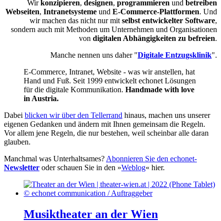
Wir
konzipieren
,
designen
,
programmieren
und
betreiben
Webseiten
,
Intranetsysteme
und
E-Commerce-Plattformen
. Und
wir machen das nicht nur mit
selbst entwickelter Software
,
sondern auch mit Methoden um Unternehmen und Organisationen
von
digitalen Abhängigkeiten zu befreien
.
Manche nennen uns daher "
Digitale Entzugsklinik
".
E-Commerce, Intranet, Website - was wir anstellen, hat
Hand und Fuß. Seit 1999 entwickelt echonet Lösungen
für die digitale Kommunikation.
Handmade with love
in Austria.
Dabei
blicken wir über den Tellerrand
hinaus, machen uns unserer
eigenen Gedanken und ändern mit Ihnen gemeinsam die Regeln.
Vor allem jene Regeln, die nur bestehen, weil scheinbar alle daran
glauben.
Manchmal was Unterhaltsames?
Abonnieren Sie den echonet-
Newsletter
oder schauen Sie in den »
Weblog
« hier.
Musiktheater an der Wien