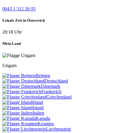
0043 1 512 26 95
Lokale Zeit in Österreich
20:18 Uhr
Mein Land
Ungarn
Belgien
Deutschland
Dänemark
Frankreich
Griechenland
Irland
Island
Italien
Kanada
Kroatien
Liechtenstein