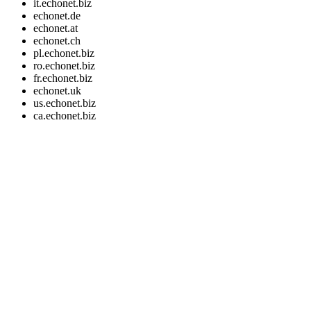
it.echonet.biz
echonet.de
echonet.at
echonet.ch
pl.echonet.biz
ro.echonet.biz
fr.echonet.biz
echonet.uk
us.echonet.biz
ca.echonet.biz